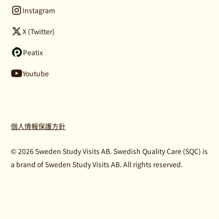
Instagram
X (Twitter)
Peatix
Youtube
個人情報保護方針
© 2026 Sweden Study Visits AB. Swedish Quality Care (SQC) is
a brand of Sweden Study Visits AB. All rights reserved.