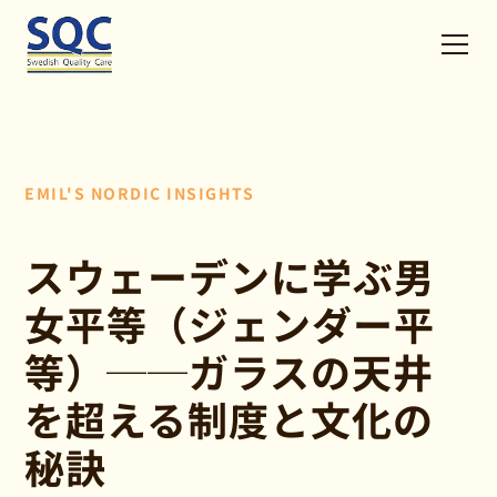
EMIL'S NORDIC INSIGHTS
スウェーデンに学ぶ男
女平等（ジェンダー平
等）──ガラスの天井
を超える制度と文化の
秘訣