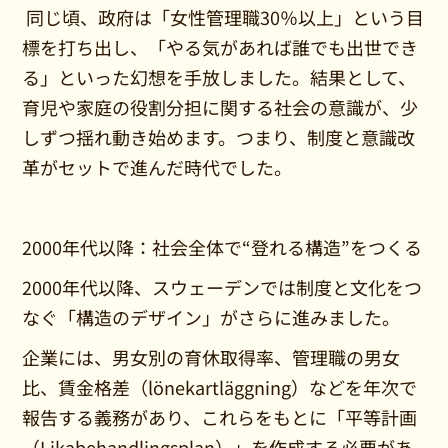
同じ頃、政府は「女性管理職30％以上」という目
標を打ち出し、「やる気があれば誰でも出世でき
る」といった幻想を手放しました。結果として、
育児や家庭の役割分担に関する社会の意識が、少
しずつ揺れ動き始めます。つまり、制度と意識改
革がセットで進んだ時代でした。
2000年代以降：社会全体で“登れる構造”をつくる
2000年代以降、スウェーデンでは制度と文化をつ
なぐ「構造のデザイン」がさらに進みました。
企業には、男女別の育休取得率、管理職の男女
比、賃金格差（lönekartläggning）などを年次で
報告する義務があり、これらをもとに「平等計画
（Likabehandlingsplan）」を作成する必要があ