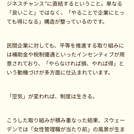
ジネスチャンス”に直結するということ。単なる
「良いこと」ではなく、「やることで企業にとっ
ても得になる」構造が整っているのです。
民間企業に対しても、平等を推進する取り組みに
は補助金や税制優遇といったインセンティブが用
意されており、「やらなければ損、やれば得」と
いう動機づけが多方面に仕込まれています。
「空気」が変われば、制度は生きる。
こうした取り組みが積み重なった結果、スウェー
デンでは「女性管理職が当たり前」の風景が生ま