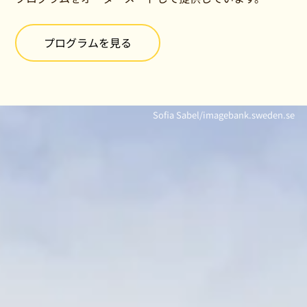
プログラムを見る
Sofia Sabel/imagebank.sweden.se