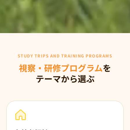
STUDY TRIPS AND TRAINING PROGRAMS
視察・研修プログラム
を
テーマから選ぶ