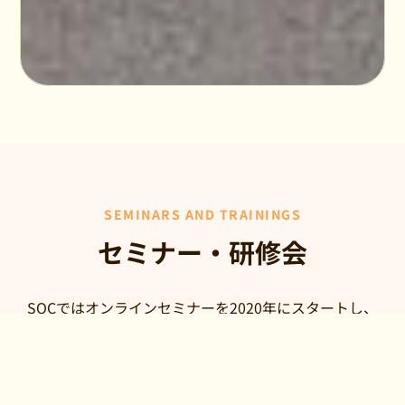
SEMINARS AND TRAININGS
セミナー・研修会
SQCではオンラインセミナーを2020年にスタートし、
これまでに
100回以上開催
しております。現在は
高齢者
福祉、児童福祉、障碍者福祉
の３つのテーマでお届けし
ております。